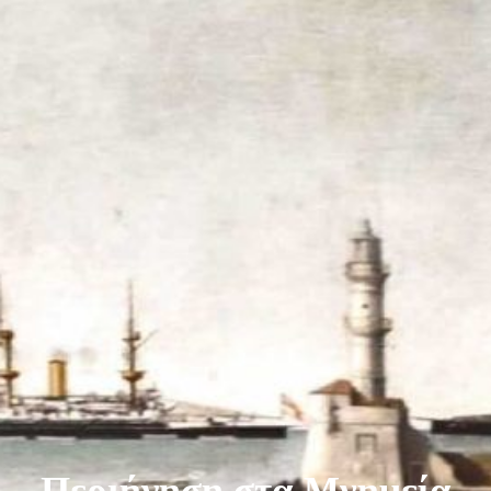
Περιήγηση στα Μνημεία