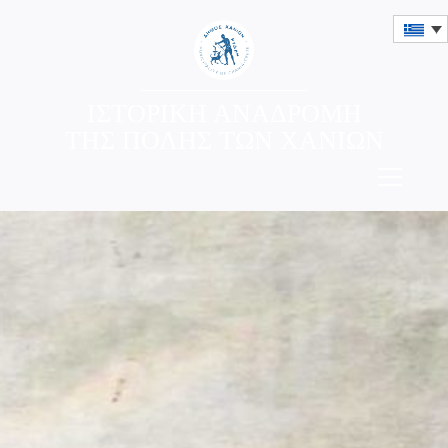
ΙΣΤΟΡΙΚΗ ΑΝΑΔΡΟΜΗ
ΤΗΣ ΠΟΛΗΣ ΤΩΝ ΧΑΝΙΩΝ