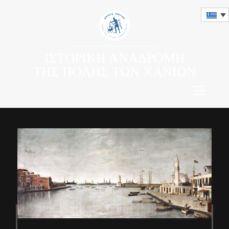
ΙΣΤΟΡΙΚΗ ΑΝΑΔΡΟΜΗ
ΤΗΣ ΠΟΛΗΣ ΤΩΝ ΧΑΝΙΩΝ