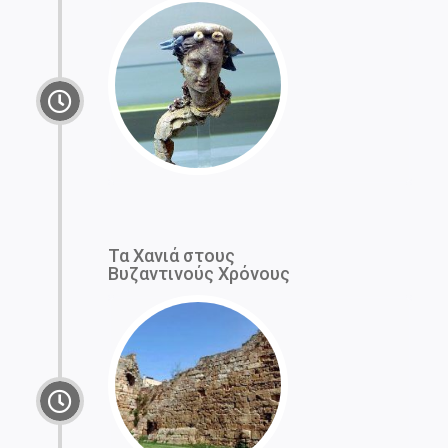
Τα Χανιά στους
Βυζαντινούς Χρόνους