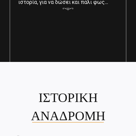
ιστορία, για να δώσει και πάλι φως…
ΙΣΤΟΡΙΚΗ
ΑΝΑΔΡΟΜΗ