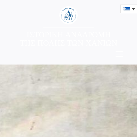
ΙΣΤΟΡΙΚΗ ΑΝΑΔΡΟΜΗ
ΤΗΣ ΠΟΛΗΣ ΤΩΝ ΧΑΝΙΩΝ