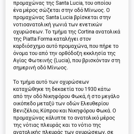
προμαχώνας της Santa Lucia, του οποίου
ένα μέρος σώζεται στην οδό Μίνωος. Ο
προμαχώνας Santa Lucia βρίσκεται στην
νοτιοανατολική γωνιά των ενετικών
οχυρώσεων. Το τμήμα της Cortina ανατολικά
της Piatta Forma καταλήγει στον
καρδιόσχημο αυτό προμαχώνα, που πήρε το
όνομα του από την ορθόδοξη εκκλησία της
Αγίας Φωτεινής (Lucia), που βρισκόνταν στη
σημερινή οδό Μίνωος.
Το τμήμα αυτό των οχυρώσεων
καταχώθηκε τη δεκαετία του 1930 κάτω
από την οδό Νικηφόρου Φωκά, ή στο μεγάλο
οικόπεδο μεταξύ των οδών Ελευθερίου
Βενιζέλου, Κύπρου και Νικηφόρου Φωκά. Ο
προμαχώνας κάλυπτε το ανατολικό μέρος
της νότιας πλευράς και το νότιο της
ανατολικής πλευράς των οχυρώσεων, σε