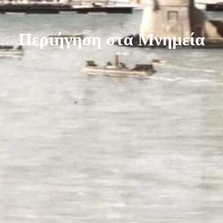
Περιήγηση στα Μνημεία