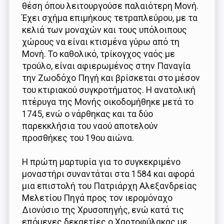
θέση όπου λειτουργούσε παλαιότερη Μονή.
Έχει σχήμα επιμήκους τετραπλεύρου, με τα
κελιά των μοναχών και τους υπόλοιπους
χώρους να είναι κτισμένα γύρω από τη
Μονή. Το καθολικό, τρίκογχος ναός με
τρούλο, είναι αφιερωμένος στην Παναγία
την Ζωοδόχο Πηγή και βρίσκεται στο μέσον
του κτιριακού συγκροτήματος. Η ανατολική
πτέρυγα της Μονής οικοδομήθηκε μετά το
1745, ενώ ο νάρθηκας και τα δύο
παρεκκλήσια του ναού αποτελούν
προσθήκες του 19ου αιώνα.
Η πρώτη μαρτυρία για το συγκεκριμένο
μοναστήρι συναντάται στα 1584 και αφορά
μια επιστολή του Πατριάρχη Αλεξανδρείας
Μελετίου Πηγά προς τον ιερομόναχο
Διονύσιο της Χρυσοπηγής, ενώ κατά τις
επόμενες δεκαετίες ο Χαρτοφύλακας με