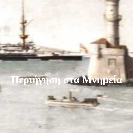
Περιήγηση στα Μνημεία