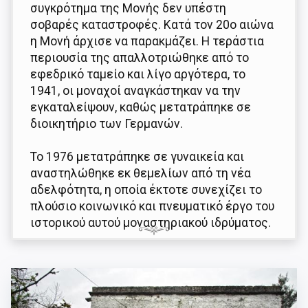
συγκρότημα της Μονής δεν υπέστη
σοβαρές καταστροφές. Κατά τον 20ο αιώνα
η Μονή άρχισε να παρακμάζει. Η τεράστια
περιουσία της απαλλοτριώθηκε από το
εφεδρικό ταμείο και λίγο αργότερα, το
1941, οι μοναχοί αναγκάστηκαν να την
εγκαταλείψουν, καθώς μετατράπηκε σε
διοικητήριο των Γερμανών.
Το 1976 μετατράπηκε σε γυναικεία και
αναστηλώθηκε εκ θεμελίων από τη νέα
αδελφότητα, η οποία έκτοτε συνεχίζει το
πλούσιο κοινωνικό και πνευματικό έργο του
ιστορικού αυτού μοναστηριακού ιδρύματος.