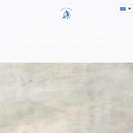
ΙΣΤΟΡΙΚΗ ΑΝΑΔΡΟΜΗ
ΤΗΣ ΠΟΛΗΣ ΤΩΝ ΧΑΝΙΩΝ