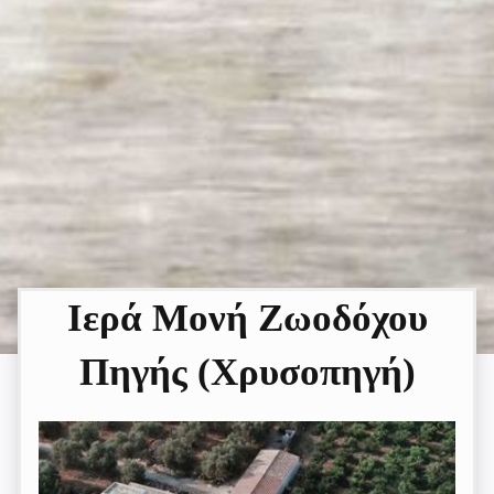
Ιερά Μονή Ζωοδόχου
Πηγής (Χρυσοπηγή)