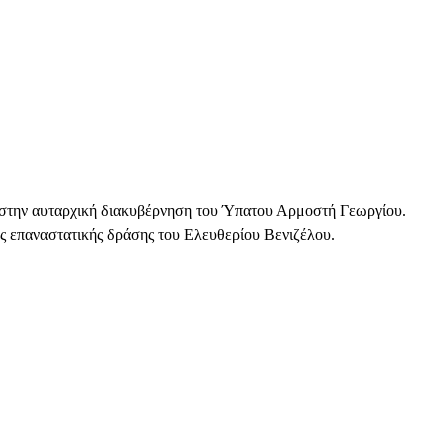
α στην αυταρχική διακυβέρνηση του Ύπατου Αρμοστή Γεωργίου.
της επαναστατικής δράσης του Ελευθερίου Βενιζέλου.