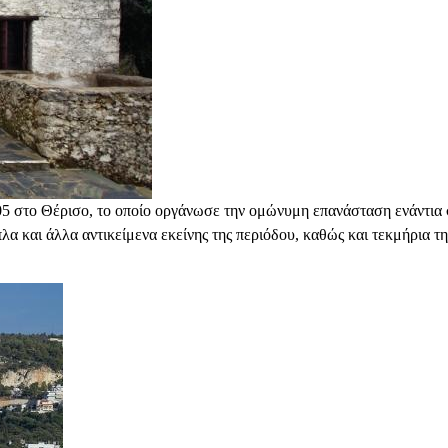
905 στο Θέρισο, το οποίο οργάνωσε την ομώνυμη επανάσταση ενάντι
όπλα και άλλα αντικείμενα εκείνης της περιόδου, καθώς και τεκμήρια 