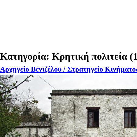
ΙΣΤΟΡΙ
Αρχική
Διαδραστικός Χάρτης
Κατηγορία:
Κρητική πολιτεία (1
Αρχηγείο Βενιζέλου / Στρατηγείο Κινήματο