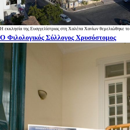
Η εκκλησία της Ευαγγελίστριας στη Χαλέπα Χανίων θεμελιώθηκε το
Ο Φιλολογικός Σύλλογος Χρυσόστομος