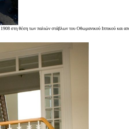
 1908 στη θέση των παλιών στάβλων του Οθωμανικού Ιππικού και απ