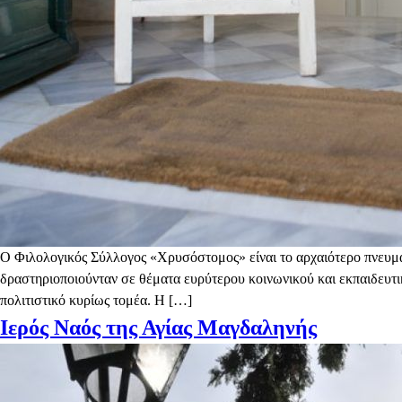
Ο Φιλολογικός Σύλλογος «Χρυσόστομος» είναι το αρχαιότερο πνευματι
δραστηριοποιούνταν σε θέματα ευρύτερου κοινωνικού και εκπαιδευτι
πολιτιστικό κυρίως τομέα. Η […]
Ιερός Ναός της Αγίας Μαγδαληνής