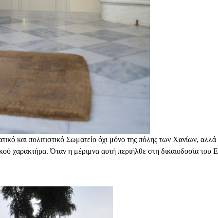
κό και πολιτιστικό Σωματείο όχι μόνο της πόλης των Χανίων, αλλά κ
κού χαρακτήρα. Όταν η μέριμνα αυτή περιήλθε στη δικαιοδοσία του 